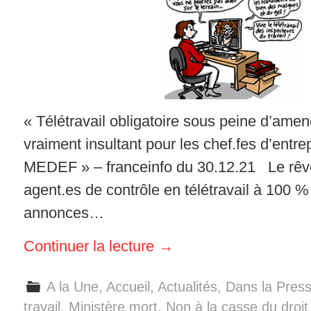
« Télétravail obligatoire sous peine d’amend
vraiment insultant pour les chef.fes d’entre
MEDEF » – franceinfo du 30.12.21 Le rêv
agent.es de contrôle en télétravail à 100 % 
annonces…
Continuer la lecture
→
A la Une
,
Accueil
,
Actualités
,
Dans la Pres
travail
,
Ministère mort
,
Non à la casse du droit 