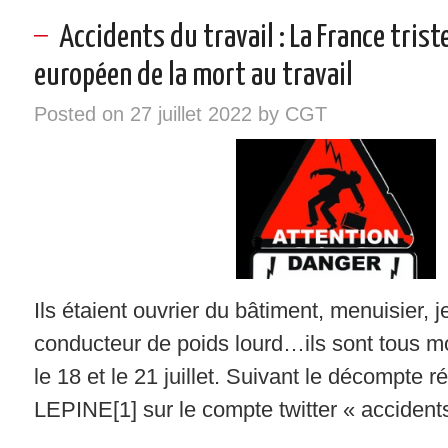
Accidents du travail : La France trist
européen de la mort au travail
Posted on
27 juillet 2022
by
CGT
Ils étaient ouvrier du bâtiment, menuisier, 
conducteur de poids lourd…ils sont tous mor
le 18 et le 21 juillet. Suivant le décompte r
LEPINE[1] sur le compte twitter « accidents