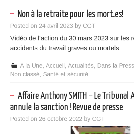
Non à la retraite pour les mort.es!
Posted on
24 avril 2023
by
CGT
Vidéo de l’action du 30 mars 2023 sur les re
accidents du travail graves ou mortels
A la Une
,
Accueil
,
Actualités
,
Dans la Pres
Non classé
,
Santé et sécurité
Affaire Anthony SMITH – Le Tribunal 
annule la sanction ! Revue de presse
Posted on
26 octobre 2022
by
CGT