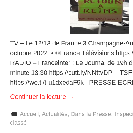
TV – Le 12/13 de France 3 Champagne-Ar
octobre 2022. • ©France Télévisions https
RADIO – Franceinter : Le Journal de 19h du
minute 13.30 https://cutt.ly/NNttvDP – TSF
https://we.tl/t-u1dxedaF9k PRESSE ECR
Continuer la lecture
→
Accueil
,
Actualités
,
Dans la Presse
,
Inspect
classé