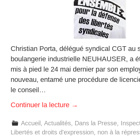
Christian Porta, délégué syndical CGT au s
boulangerie industrielle NEUHAUSER, a ét
mis à pied le 24 mai dernier par son employ
nouveau, entamé une procédure de licenc
le conseil…
Continuer la lecture
→
Accueil
,
Actualités
,
Dans la Presse
,
Inspect
Libertés et droits d'expression, non à la répres