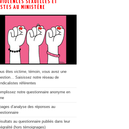
 VIOLENCES SEXUELLES ET
ISTES AU MINISTÈRE
us êtes victime, témoin, vous avez une
estion… Saisissez notre réseau de
ndicalistes référentes
mplissez notre questionnaire anonyme en
gne
pages d’analyse des réponses au
estionnaire
sultats au questionnaire publiés dans leur
tégralité (hors témoignages)