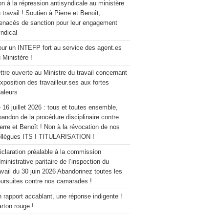
n à la répression antisyndicale au ministère
 travail ! Soutien à Pierre et Benoît,
nacés de sanction pour leur engagement
ndical
ur un INTEFP fort au service des agent.es
 Ministère !
ttre ouverte au Ministre du travail concernant
exposition des travailleur.ses aux fortes
aleurs
 16 juillet 2026 : tous et toutes ensemble,
andon de la procédure disciplinaire contre
erre et Benoît ! Non à la révocation de nos
llègues ITS ! TITULARISATION !
claration préalable à la commission
ministrative paritaire de l’inspection du
avail du 30 juin 2026 Abandonnez toutes les
ursuites contre nos camarades !
 rapport accablant, une réponse indigente !
rton rouge !