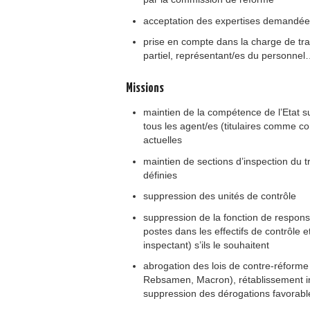
acceptation des expertises demandé
prise en compte dans la charge de tra
partiel, représentant/es du personne
Missions
maintien de la compétence de l’Etat su
tous les agent/es (titulaires comme co
actuelles
maintien de sections d’inspection du tr
définies
suppression des unités de contrôle
suppression de la fonction de responsa
postes dans les effectifs de contrôle
inspectant) s’ils le souhaitent
abrogation des lois de contre-réforme
Rebsamen, Macron), rétablissement inté
suppression des dérogations favorable