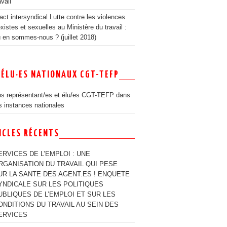
avail
act intersyndical Lutte contre les violences
xistes et sexuelles au Ministère du travail :
 en sommes-nous ? (juillet 2018)
 ÉLU·ES NATIONAUX CGT-TEFP
s représentant/es et élu/es CGT-TEFP dans
s instances nationales
ICLES RÉCENTS
ERVICES DE L’EMPLOI : UNE
RGANISATION DU TRAVAIL QUI PESE
UR LA SANTE DES AGENT.ES ! ENQUETE
YNDICALE SUR LES POLITIQUES
UBLIQUES DE L’EMPLOI ET SUR LES
ONDITIONS DU TRAVAIL AU SEIN DES
ERVICES