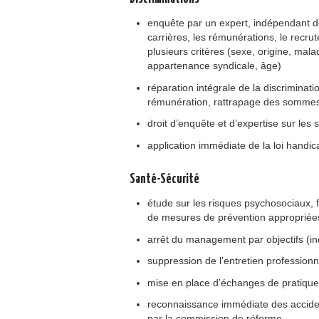
enquête par un expert, indépendant de 
carrières, les rémunérations, le recrut
plusieurs critères (sexe, origine, mala
appartenance syndicale, âge)
réparation intégrale de la discriminat
rémunération, rattrapage des sommes 
droit d’enquête et d’expertise sur les s
application immédiate de la loi handi
Santé-Sécurité
étude sur les risques psychosociaux, f
de mesures de prévention appropriées
arrêt du management par objectifs (indi
suppression de l’entretien professionn
mise en place d’échanges de pratiques
reconnaissance immédiate des accide
par la commission de réforme