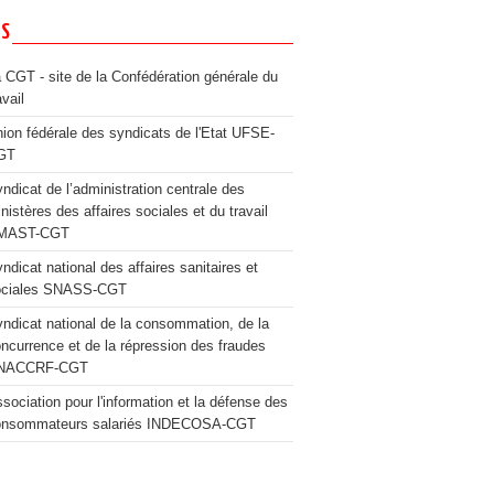
NS
 CGT - site de la Confédération générale du
avail
ion fédérale des syndicats de l'Etat UFSE-
GT
ndicat de l’administration centrale des
nistères des affaires sociales et du travail
MAST-CGT
ndicat national des affaires sanitaires et
ociales SNASS-CGT
ndicat national de la consommation, de la
ncurrence et de la répression des fraudes
NACCRF-CGT
sociation pour l'information et la défense des
onsommateurs salariés INDECOSA-CGT