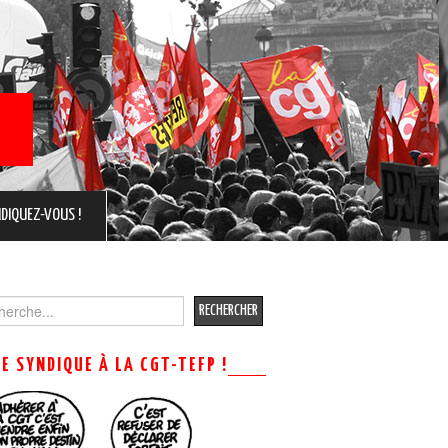
DIQUEZ-VOUS !
ch
ME SYNDIQUE À LA CGT-TEFP !