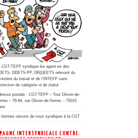
 CGT-TEFP syndique les agent·es des
DETS, DDETS-PP, DR(I)EETS relevant du
nistère du travail et de l’INTEFP sans
stinction de catégorie ni de statut
resse postale : CGT-TEFP – Tour Olivier-de-
rres – 78-84, rue Olivier-de-Serres – 75015
ris
 bonnes raisons de vous syndiquer à la CGT
PAGNE INTERSYNDICALE CONTRE