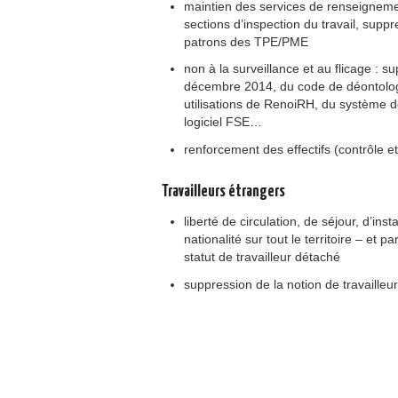
maintien des services de renseignement
sections d’inspection du travail, suppr
patrons des TPE/PME
non à la surveillance et au flicage : s
décembre 2014, du code de déontolo
utilisations de RenoiRH, du système d
logiciel FSE…
renforcement des effectifs (contrôle et
Travailleurs étrangers
liberté de circulation, de séjour, d’ins
nationalité sur tout le territoire – et
statut de travailleur détaché
suppression de la notion de travailleu