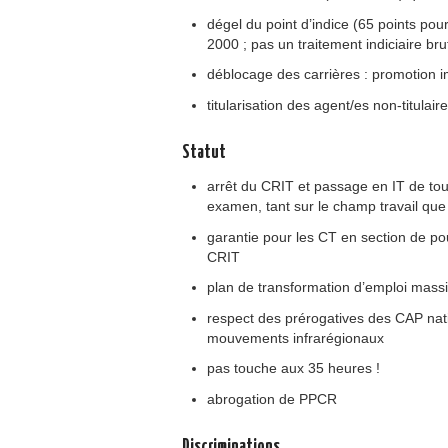
dégel du point d’indice (65 points pou
2000 ; pas un traitement indiciaire b
déblocage des carrières : promotion 
titularisation des agent/es non-titulair
Statut
arrêt du CRIT et passage en IT de tou
examen, tant sur le champ travail que c
garantie pour les CT en section de pou
CRIT
plan de transformation d’emploi massi
respect des prérogatives des CAP nati
mouvements infrarégionaux
pas touche aux 35 heures !
abrogation de PPCR
Discriminations