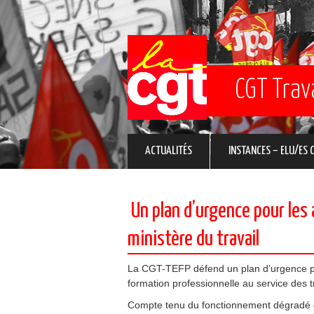
CGT Trav
ACTUALITÉS
INSTANCES – ELU/ES 
Un plan d’urgence pour les
ministère du travail
La CGT-TEFP défend un plan d’urgence pour
formation professionnelle au service des 
Compte tenu du fonctionnement dégradé d