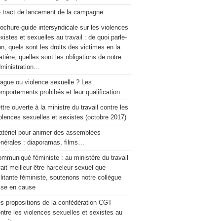
 tract de lancement de la campagne
ochure-guide intersyndicale sur les violences
xistes et sexuelles au travail : de quoi parle-
on, quels sont les droits des victimes en la
tière, quelles sont les obligations de notre
ministration…
ague ou violence sexuelle ? Les
mportements prohibés et leur qualification
ttre ouverte à la ministre du travail contre les
olences sexuelles et sexistes (octobre 2017)
tériel pour animer des assemblées
nérales : diaporamas, films…
mmuniqué féministe : au ministère du travail
 fait meilleur être harceleur sexuel que
litante féministe, soutenons notre collègue
ise en cause
s propositions de la confédération CGT
ntre les violences sexuelles et sexistes au