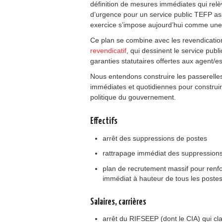
définition de mesures immédiates qui relè
d’urgence pour un service public TEFP assu
exercice s’impose aujourd’hui comme une
Ce plan se combine avec les revendicati
revendicatif
, qui dessinent le service publ
garanties statutaires offertes aux agent/es
Nous entendons construire les passerelles
immédiates et quotidiennes pour construire
politique du gouvernement.
Effectifs
arrêt des suppressions de postes
rattrapage immédiat des suppressions 
plan de recrutement massif pour renf
immédiat à hauteur de tous les poste
Salaires, carrières
arrêt du RIFSEEP (dont le CIA) qui cla