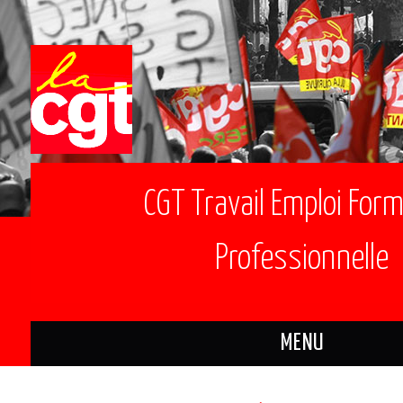
CGT Travail Emploi For
Professionnelle
MENU
ACTUALITÉS