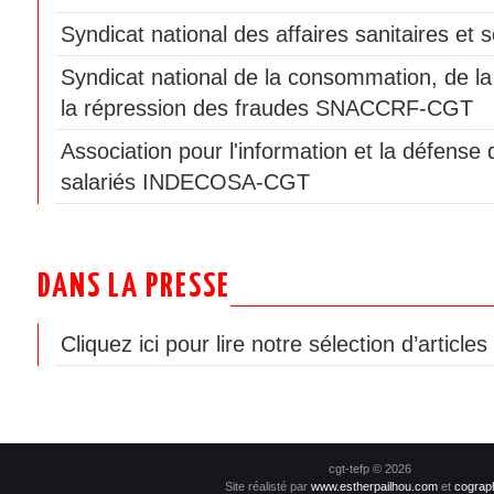
Syndicat national des affaires sanitaires e
Syndicat national de la consommation, de la
la répression des fraudes SNACCRF-CGT
Association pour l'information et la défen
salariés INDECOSA-CGT
DANS LA PRESSE
Cliquez ici pour lire notre sélection d’article
cgt-tefp © 2026
Site réalisté par
www.estherpailhou.com
et
cograp