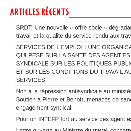
ARTICLES RÉCENTS
SRDT: Une nouvelle « offre socle » dégradan
travail et la qualité du service rendu aux trav
SERVICES DE L’EMPLOI : UNE ORGANIS
QUI PESE SUR LA SANTE DES AGENT.ES
SYNDICALE SUR LES POLITIQUES PUBLI
ET SUR LES CONDITIONS DU TRAVAIL A
SERVICES
Non à la répression antisyndicale au ministèr
Soutien à Pierre et Benoît, menacés de sanc
engagement syndical
Pour un INTEFP fort au service des agent.es
Lettre ouverte au Ministre du travail concern