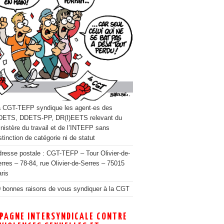
 CGT-TEFP syndique les agent·es des
DETS, DDETS-PP, DR(I)EETS relevant du
nistère du travail et de l’INTEFP sans
stinction de catégorie ni de statut
resse postale : CGT-TEFP – Tour Olivier-de-
rres – 78-84, rue Olivier-de-Serres – 75015
ris
 bonnes raisons de vous syndiquer à la CGT
PAGNE INTERSYNDICALE CONTRE