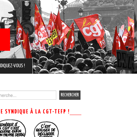
DIQUEZ-VOUS !
ch
ME SYNDIQUE À LA CGT-TEFP !