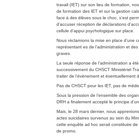
travail (IET) sur son lieu de formation, nos
de formation des IET et sur la gestion cal
face à des élèves sous le choc, s’est perm
d’accuser réception de déclarations d’acci
cellule d’appui psychologique sur place.
Nous réclamions la mise en place d’une c
représentant·es de l’administration et de
graves.
La seule réponse de l’administration a ét
successivement du CHSCT Ministériel Tra
traiter de l’évènement et éventuellement d
Pas de CHSCT pour les IET, pas de méde
Sous la pression de l’ensemble des organi
DRH a finalement accepté le principe d’un
Mais, le 28 mars dernier, nous apprenion
actes suicidaires survenus au sein du Min
cette enquête ad hoc serait constituée d
de promo.