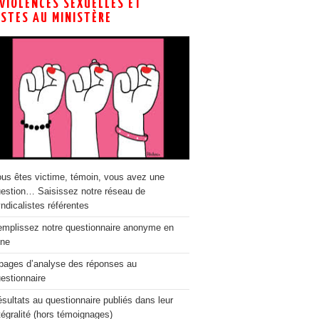
 VIOLENCES SEXUELLES ET
ISTES AU MINISTÈRE
us êtes victime, témoin, vous avez une
estion… Saisissez notre réseau de
ndicalistes référentes
mplissez notre questionnaire anonyme en
gne
pages d’analyse des réponses au
estionnaire
sultats au questionnaire publiés dans leur
tégralité (hors témoignages)