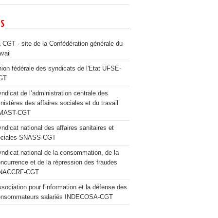
NS
 CGT - site de la Confédération générale du
avail
ion fédérale des syndicats de l'Etat UFSE-
GT
ndicat de l’administration centrale des
nistères des affaires sociales et du travail
MAST-CGT
ndicat national des affaires sanitaires et
ociales SNASS-CGT
ndicat national de la consommation, de la
ncurrence et de la répression des fraudes
NACCRF-CGT
sociation pour l'information et la défense des
onsommateurs salariés INDECOSA-CGT