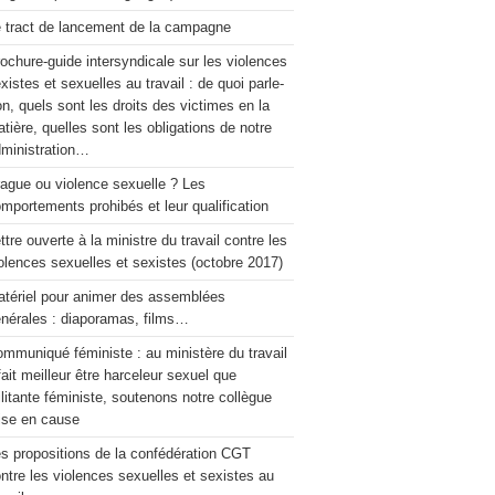
 tract de lancement de la campagne
ochure-guide intersyndicale sur les violences
xistes et sexuelles au travail : de quoi parle-
on, quels sont les droits des victimes en la
tière, quelles sont les obligations de notre
ministration…
ague ou violence sexuelle ? Les
mportements prohibés et leur qualification
ttre ouverte à la ministre du travail contre les
olences sexuelles et sexistes (octobre 2017)
tériel pour animer des assemblées
nérales : diaporamas, films…
mmuniqué féministe : au ministère du travail
 fait meilleur être harceleur sexuel que
litante féministe, soutenons notre collègue
ise en cause
s propositions de la confédération CGT
ntre les violences sexuelles et sexistes au