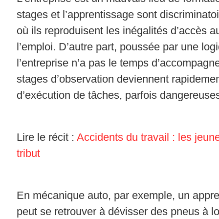
stages et l’apprentissage sont discriminat
où ils reproduisent les inégalités d’accès 
l’emploi. D’autre part, poussée par une logi
l’entreprise n’a pas le temps d’accompagner
stages d’observation deviennent rapideme
d’exécution de tâches, parfois dangereuses
Lire le récit :
Accidents du travail : les jeun
tribut
En mécanique auto, par exemple, un appren
peut se retrouver à dévisser des pneus à l