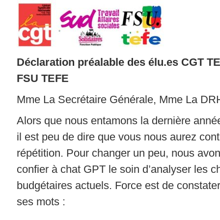
Déclaration préalable des élu.es CGT T
FSU TEFE
Mme La Secrétaire Générale, Mme La DR
Alors que nous entamons la dernière anné
il est peu de dire que vous nous aurez contr
répétition. Pour changer un peu, nous avo
confier à chat GPT le soin d’analyser les ch
budgétaires actuels. Force est de constate
ses mots :