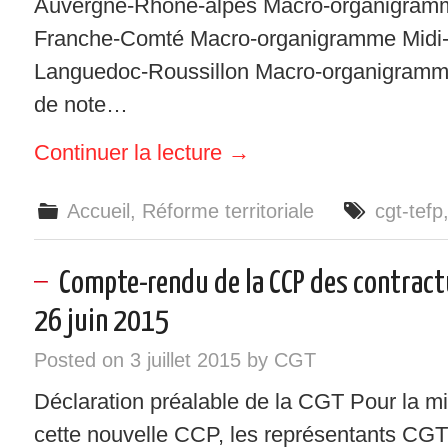
Auvergne-Rhône-alpes Macro-organigram
Franche-Comté Macro-organigramme Midi
Languedoc-Roussillon Macro-organigramm
de note…
Continuer la lecture
→
Accueil
,
Réforme territoriale
cgt-tefp
Compte-rendu de la CCP des contract
26 juin 2015
Posted on
3 juillet 2015
by
CGT
Déclaration préalable de la CGT Pour la m
cette nouvelle CCP, les représentants CGT 