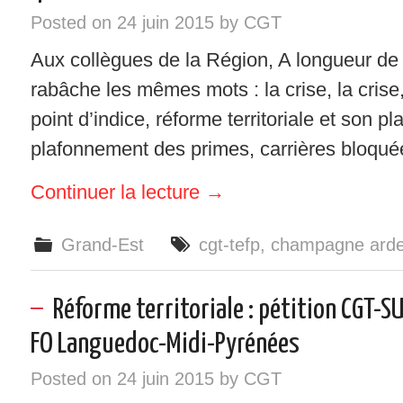
Posted on
24 juin 2015
by
CGT
Aux collègues de la Région, A longueur de
rabâche les mêmes mots : la crise, la crise,
point d’indice, réforme territoriale et son pl
plafonnement des primes, carrières bloqué
Continuer la lecture
→
Grand-Est
cgt-tefp
,
champagne ard
Réforme territoriale : pétition CGT-
FO Languedoc-Midi-Pyrénées
Posted on
24 juin 2015
by
CGT