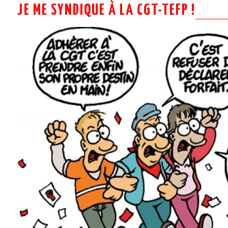
JE ME SYNDIQUE À LA CGT-TEFP !