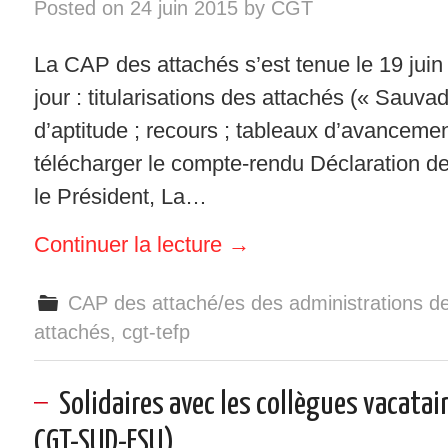
Posted on
24 juin 2015
by
CGT
La CAP des attachés s’est tenue le 19 juin 
jour : titularisations des attachés (« Sauvade
d’aptitude ; recours ; tableaux d’avancement
télécharger le compte-rendu Déclaration d
le Président, La…
Continuer la lecture
→
CAP des attaché/es des administrations de 
attachés
,
cgt-tefp
Solidaires avec les collègues vacatair
CGT-SUD-FSU)