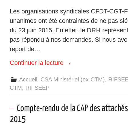
Les organisations syndicales CFDT-CG
unanimes ont été contraintes de ne pas si
du 23 juin 2015. En effet, le DRH représent
pas répondu à nos demandes. Si nous avon
report de…
Continuer la lecture
→
Accueil
,
CSA Ministériel (ex-CTM)
,
RIFSE
CTM
,
RIFSEEP
Compte-rendu de la CAP des attachés
2015