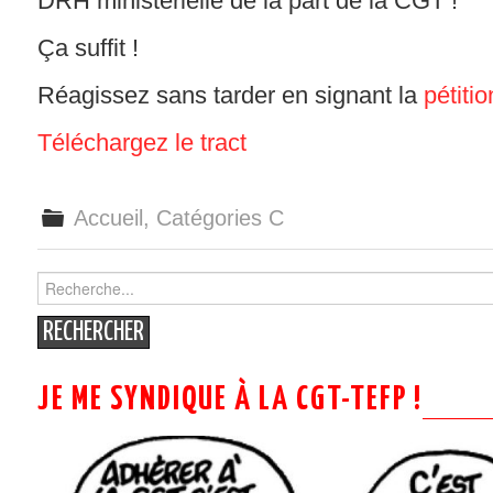
DRH ministérielle de la part de la CGT !
Ça suffit !
Réagissez sans tarder en signant la
pétitio
Téléchargez le tract
Accueil
,
Catégories C
Search
for:
JE ME SYNDIQUE À LA CGT-TEFP !