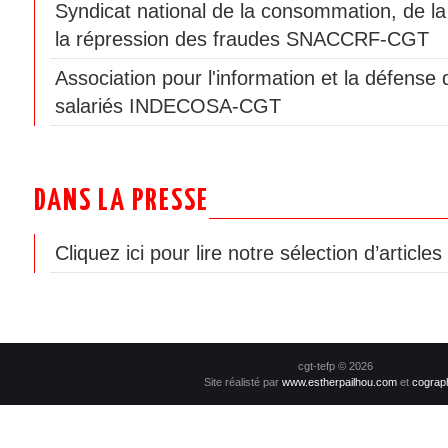
Syndicat national de la consommation, de la
la répression des fraudes SNACCRF-CGT
Association pour l'information et la défen
salariés INDECOSA-CGT
DANS LA PRESSE
Cliquez ici pour lire notre sélection d’article
cgt-tefp © 2026
Site réalisté par
www.estherpailhou.com
et
cograp