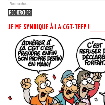
Search
for:
JE ME SYNDIQUE À LA CGT-TEFP !