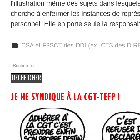
l’illustration même des sujets dans lesquels
cherche à enfermer les instances de repré
personnel. Elle en porte seule la responsabi
CSA et F3SCT des DDI (ex- CTS des DI
Search
for:
JE ME SYNDIQUE À LA CGT-TEFP !