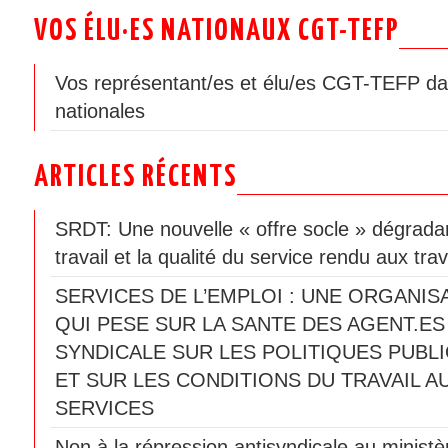
VOS ÉLU·ES NATIONAUX CGT-TEFP
Vos représentant/es et élu/es CGT-TEFP da
nationales
ARTICLES RÉCENTS
SRDT: Une nouvelle « offre socle » dégradan
travail et la qualité du service rendu aux trav
SERVICES DE L’EMPLOI : UNE ORGANIS
QUI PESE SUR LA SANTE DES AGENT.ES
SYNDICALE SUR LES POLITIQUES PUBLI
ET SUR LES CONDITIONS DU TRAVAIL A
SERVICES
Non à la répression antisyndicale au ministèr