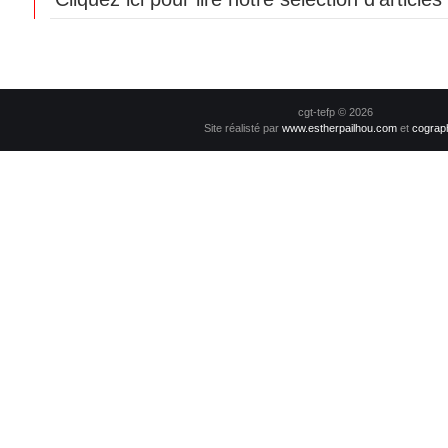
cgt-tefp © 2026
Site réalisté par
www.estherpailhou.com
et
cograp