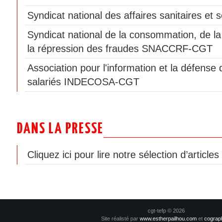
Syndicat national des affaires sanitaires e
Syndicat national de la consommation, de la
la répression des fraudes SNACCRF-CGT
Association pour l'information et la défen
salariés INDECOSA-CGT
DANS LA PRESSE
Cliquez ici pour lire notre sélection d’article
cgt-tefp © 2026
Site réalisté par
www.estherpailhou.com
et
cograp