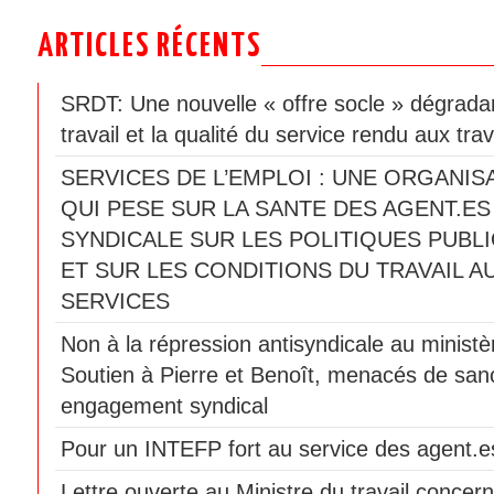
ARTICLES RÉCENTS
SRDT: Une nouvelle « offre socle » dégradan
travail et la qualité du service rendu aux trav
SERVICES DE L’EMPLOI : UNE ORGANIS
QUI PESE SUR LA SANTE DES AGENT.ES
SYNDICALE SUR LES POLITIQUES PUBLI
ET SUR LES CONDITIONS DU TRAVAIL A
SERVICES
Non à la répression antisyndicale au ministèr
Soutien à Pierre et Benoît, menacés de sanc
engagement syndical
Pour un INTEFP fort au service des agent.es
Lettre ouverte au Ministre du travail concern