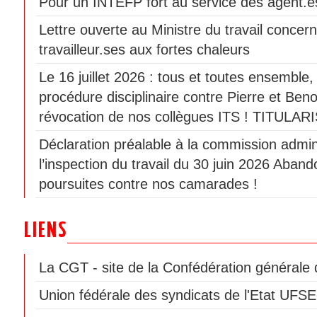
Pour un INTEFP fort au service des agent.es
Lettre ouverte au Ministre du travail concern
travailleur.ses aux fortes chaleurs
Le 16 juillet 2026 : tous et toutes ensemble
procédure disciplinaire contre Pierre et Beno
révocation de nos collègues ITS ! TITULAR
Déclaration préalable à la commission admini
l’inspection du travail du 30 juin 2026 Aban
poursuites contre nos camarades !
LIENS
La CGT - site de la Confédération générale d
Union fédérale des syndicats de l'Etat UF