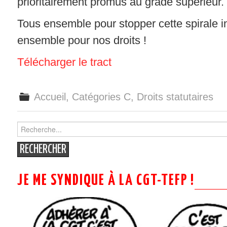
prioritairement promus au grade supérieur.
Tous ensemble pour stopper cette spirale in
ensemble pour nos droits !
Télécharger le tract
Accueil
,
Catégories C
,
Droits statutaires
Search
for:
JE ME SYNDIQUE À LA CGT-TEFP !