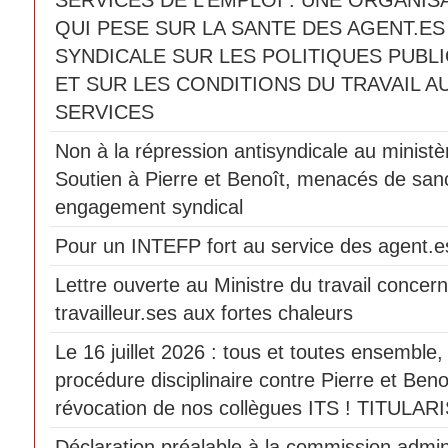
SERVICES DE L’EMPLOI : UNE ORGANIS
QUI PESE SUR LA SANTE DES AGENT.ES
SYNDICALE SUR LES POLITIQUES PUBLI
ET SUR LES CONDITIONS DU TRAVAIL A
SERVICES
Non à la répression antisyndicale au ministèr
Soutien à Pierre et Benoît, menacés de sanc
engagement syndical
Pour un INTEFP fort au service des agent.es
Lettre ouverte au Ministre du travail concern
travailleur.ses aux fortes chaleurs
Le 16 juillet 2026 : tous et toutes ensemble
procédure disciplinaire contre Pierre et Beno
révocation de nos collègues ITS ! TITULAR
Déclaration préalable à la commission admini