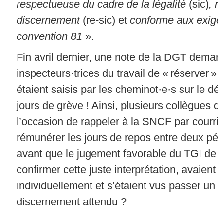
respectueuse du cadre de la légalité
(sic)
,
discernement
(re-sic) et
conforme aux exig
convention 81
».
Fin avril dernier, une note de la DGT dema
inspecteurs·trices du travail de « réserver » 
étaient saisis par les cheminot·e·s sur le dé
jours de grève ! Ainsi, plusieurs collègues 
l’occasion de rappeler à la SNCF par courri
rémunérer les jours de repos entre deux pé
avant que le jugement favorable du TGI de
confirmer cette juste interprétation, avaie
individuellement et s’étaient vus passer un 
discernement attendu ?