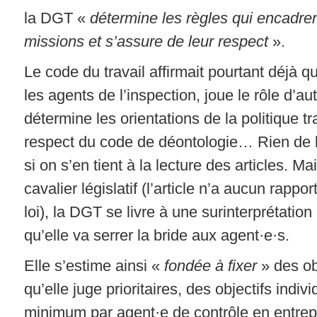
la DGT «
détermine les règles qui encadren
missions et s’assure de leur respect
».
Le code du travail affirmait pourtant déjà qu
les agents de l’inspection, joue le rôle d’aut
détermine les orientations de la politique tra
respect du code de déontologie… Rien de
si on s’en tient à la lecture des articles. Ma
cavalier législatif (l’article n’a aucun rappor
loi), la DGT se livre à une surinterprétatio
qu’elle va serrer la bride aux agent·e·s.
Elle s’estime ainsi «
fondée à fixer
» des ob
qu’elle juge prioritaires, des objectifs indi
minimum par agent·e de contrôle en entrep