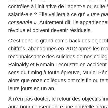
contrôles à l’initiative de l’agent·e ou suite
salarié·e·s ? Elle veillera à ce qu’ «
une pla
conservée
». Autrement dit, ils appartienn
révolue et doivent devenir résiduels.
C’est donc le grand come-back des objectif
chiffrés, abandonnés en 2012 après les mob
reconnaissance des suicides de nos collèg
Rainaldy et Romain Lecoustre en accident 
sens du timing à toute épreuve, Muriel Péni
alors que onze collègues ont mis fin ou tent
leurs jours en un an.
A n’en pas douter, le retour des objectifs in
aura pour conséquence une nouvelle dégra